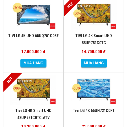
TIVI LG 4K UHD 65UQ751C0SF
TIVI LG 4K Smart UHD
55UP751C0TC
17.000.000 đ
14.700.000 đ
Tivi LG 4K Smart UHD
Tivi LG 4K 65UN721C0FT
43UP751C0TC.ATV
10.300.000 đ
21.000.000 đ