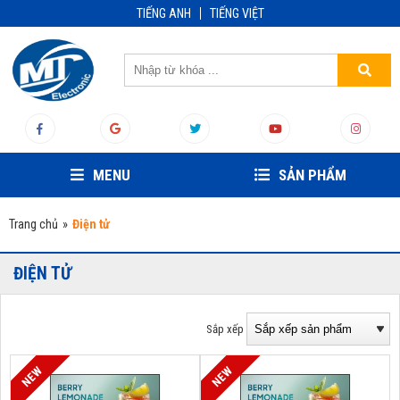
TIẾNG ANH
TIẾNG VIỆT
MENU
SẢN PHẨM
Trang chủ
»
Điện tử
ĐIỆN TỬ
Sắp xếp