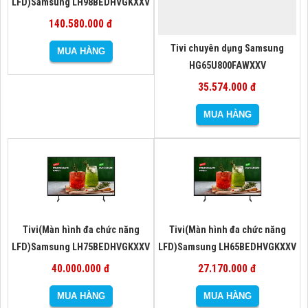
LFD)Samsung LH98BEDHVGKXXV
140.580.000 đ
Tivi chuyên dụng Samsung
HG65U800FAWXXV
35.574.000 đ
Tivi(Màn hình đa chức năng
Tivi(Màn hình đa chức năng
LFD)Samsung LH75BEDHVGKXXV
LFD)Samsung LH65BEDHVGKXXV
40.000.000 đ
27.170.000 đ