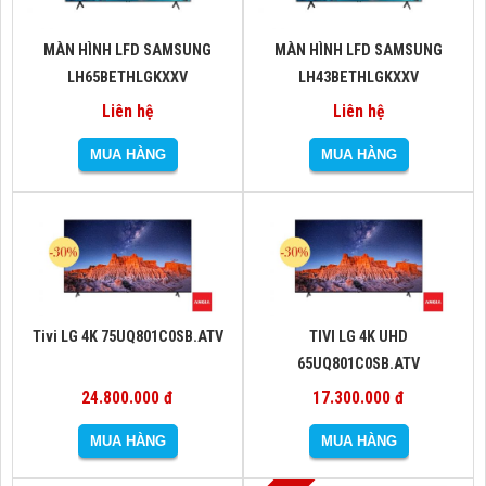
MÀN HÌNH LFD SAMSUNG
MÀN HÌNH LFD SAMSUNG
LH65BETHLGKXXV
LH43BETHLGKXXV
Liên hệ
Liên hệ
Tivi LG 4K 75UQ801C0SB.ATV
TIVI LG 4K UHD
65UQ801C0SB.ATV
24.800.000 đ
17.300.000 đ