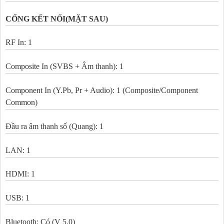
CỔNG KẾT NỐI(MẶT SAU)
RF In: 1
Composite In (SVBS + Âm thanh): 1
Component In (Y.Pb, Pr + Audio): 1 (Composite/Component
Common)
Đầu ra âm thanh số (Quang): 1
LAN: 1
HDMI: 1
USB: 1
Bluetooth: Có (V 5.0)