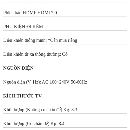
Phiên bản HDMI: HDMI 2.0
PHỤ KIỆN ĐI KÈM
Điều khiển thông minh: *Cần mua riêng
Điều khiển từ xa thông thường: Có
NGUỒN ĐIỆN
Nguồn điện (V, Hz): AC 100~240V 50-60Hz
KÍCH THƯỚC TV
Khối lượng (Không có chân đế) Kg: 8.3
Khối lượng (Có chân đế) Kg: 8.4