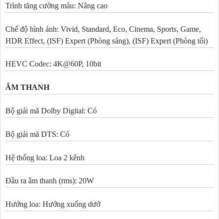
Trình tăng cường màu: Nâng cao
Chế độ hình ảnh: Vivid, Standard, Eco, Cinema, Sports, Game,
HDR Effect, (ISF) Expert (Phòng sáng), (ISF) Expert (Phòng tối)
HEVC Codec:
4K@60P
, 10bit
ÂM THANH
Bộ giải mã Dolby Digital: Có
Bộ giải mã DTS: Có
Hệ thống loa: Loa 2 kênh
Đầu ra âm thanh (rms): 20W
Hướng loa: Hướng xuống dướ