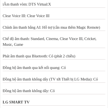
iÂm thanh vòm: DTS Virtual:X
Clear Voice III: Clear Voice III
Chỉnh âm thanh bằng AI: Hỗ trợ (cần mua thêm Magic Remote)
Chế độ âm thanh: Standard, Cinema, Clear Vioce III, Cricket,
Music, Game
Phát âm thanh qua Bluetooth: Có (phát 2 chiều)
Đồng bộ âm thanh qua kết nối quang: Có
Đồng bộ âm thanh không dây (TV tới Thiết bị LG Media): Có
Đồng bộ âm thanh không dây: Có
LG SMART TV