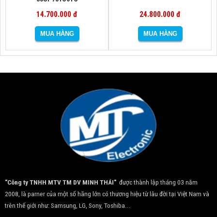
14.700.000 đ
24.800.000 đ
"Công ty TNHH MTV TM DV MINH THÁI"
được thành lập tháng 03 năm
2008, là parner của một số hãng lớn có thương hiệu từ lâu đời tại Việt Nam và
trên thế giới như: Samsung, LG, Sony, Toshiba...