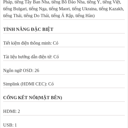
Pháp, tiếng Tây Ban Nha, tiếng Bồ Đào Nha, tiếng Ý, tiếng Việt,
tiếng Bulgari, tiếng Nga, tiếng Maori, tiếng Ukraina, tiếng Kazakh,
tiếng Thái, tiếng Do Thái, tiếng Ả Rập, tiếng Hàn)
TÍNH NĂNG ĐẶC BIỆT
Tiết kiệm điện thông minh: Có
Tài liệu hướng dẫn điện tử: Có
Ngôn ngữ OSD: 26
Simplink (HDMI CEC): Có
CỔNG KẾT NỐI(MẶT BÊN)
HDMI: 2
USB: 1