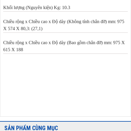
Khối lượng (Nguyên kiện) Kg: 10.3
Chiều rộng x Chiều cao x Độ dày (Không tính chân đỡ) mm: 975
X 574 X 80,3: (27,1)
Chiều rộng x Chiều cao x Độ dày (Bao gồm chân đỡ) mm: 975 X
615 X 188
SẢN PHẨM CÙNG MỤC