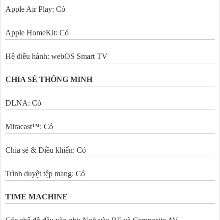
Apple Air Play: Có
Apple HomeKit: Có
Hệ điều hành: webOS Smart TV
CHIA SẺ THÔNG MINH
DLNA: Có
Miracast™: Có
Chia sẻ & Điều khiển: Có
Trình duyệt tệp mạng: Có
TIME MACHINE