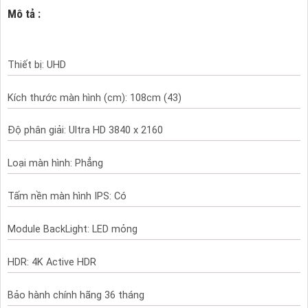
Mô tả :
Thiết bị: UHD
Kích thước màn hình (cm): 108cm (43)
Độ phân giải: Ultra HD 3840 x 2160
Loại màn hình: Phẳng
Tấm nền màn hình IPS: Có
Module BackLight: LED mỏng
HDR: 4K Active HDR
Bảo hành chính hãng 36 tháng