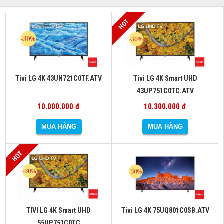
Tivi LG 4K 43UN721C0TF.ATV
Tivi LG 4K Smart UHD
43UP751C0TC.ATV
10.000.000 đ
10.300.000 đ
TIVI LG 4K Smart UHD
Tivi LG 4K 75UQ801C0SB.ATV
55UP751C0TC