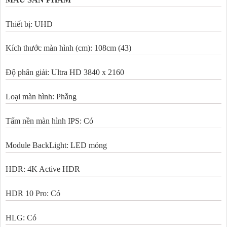
Thiết bị: UHD
Kích thước màn hình (cm): 108cm (43)
Độ phân giải: Ultra HD 3840 x 2160
Loại màn hình: Phẳng
Tấm nền màn hình IPS: Có
Module BackLight: LED mỏng
HDR: 4K Active HDR
HDR 10 Pro: Có
HLG: Có