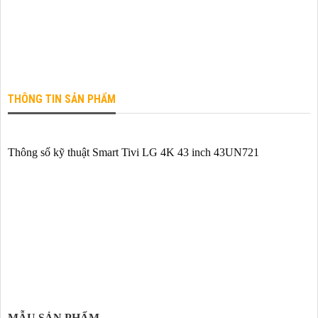
THÔNG TIN SẢN PHẨM
Thông số kỹ thuật Smart Tivi LG 4K 43 inch 43UN721
MẪU SẢN PHẨM