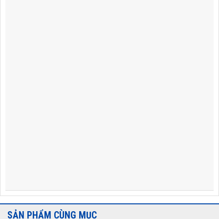
SẢN PHẨM CÙNG MỤC