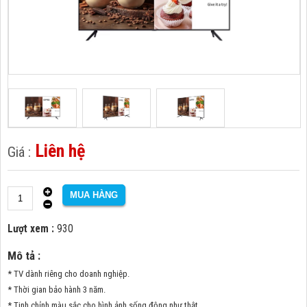
Liên hệ
Lượt xem :
930
Mô tả :
* TV dành riêng cho doanh nghiệp.
* Thời gian bảo hành 3 năm.
* Tinh chỉnh màu sắc cho hình ảnh sống động như thật