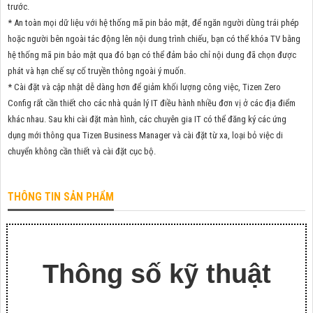
trước.
* An toàn mọi dữ liệu với hệ thống mã pin bảo mật, để ngăn người dùng trái phép
hoặc người bên ngoài tác động lên nội dung trình chiếu, bạn có thể khóa TV bằng
hệ thống mã pin bảo mật qua đó bạn có thể đảm bảo chỉ nội dung đã chọn được
phát và hạn chế sự cố truyền thông ngoài ý muốn.
* Cài đặt và cập nhật dễ dàng hơn để giảm khối lượng công việc, Tizen Zero
Config rất cần thiết cho các nhà quản lý IT điều hành nhiều đơn vị ở các địa điểm
khác nhau. Sau khi cài đặt màn hình, các chuyên gia IT có thể đăng ký các ứng
dụng mới thông qua Tizen Business Manager và cài đặt từ xa, loại bỏ việc di
chuyển không cần thiết và cài đặt cục bộ.
THÔNG TIN SẢN PHẨM
Thông số kỹ thuật