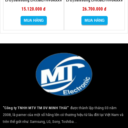
15.120.000 đ
26.700.000 đ
"Công ty TNHH MTV TM DV MINH THÁI"
được thành lập tháng 03 năm
2008, là parner của một số hãng lớn có thương hiệu từ lâu đời tại Việt Nam và
trên thế giới như: Samsung, LG, Sony, Toshiba...