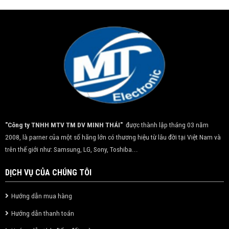
"Công ty TNHH MTV TM DV MINH THÁI"
được thành lập tháng 03 năm
2008, là parner của một số hãng lớn có thương hiệu từ lâu đời tại Việt Nam và
trên thế giới như: Samsung, LG, Sony, Toshiba...
DỊCH VỤ CỦA CHÚNG TÔI
Hướng dẫn mua hàng
Hướng dẫn thanh toán