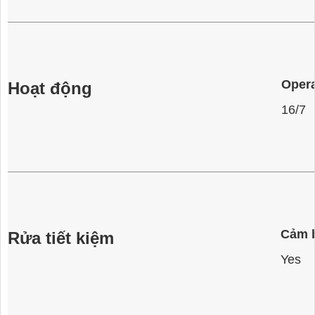
Opera
Hoạt động
16/7
Cảm 
Rửa tiết kiệm
Yes