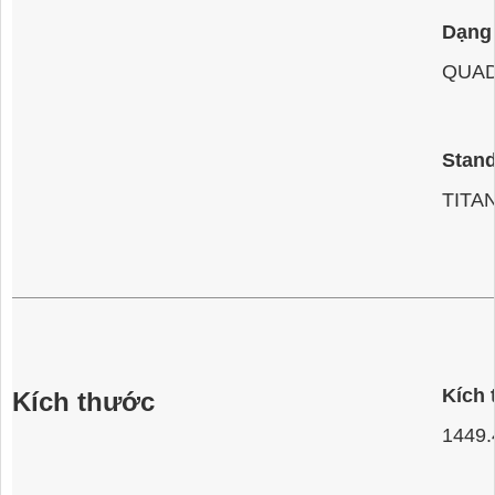
Dạng
QUAD
Stand
TITA
Kích
Kích thước
1449.