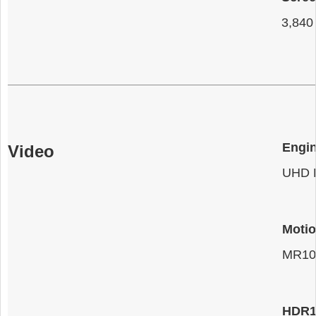
3,840
Engin
Video
UHD 
Motio
MR10
HDR1