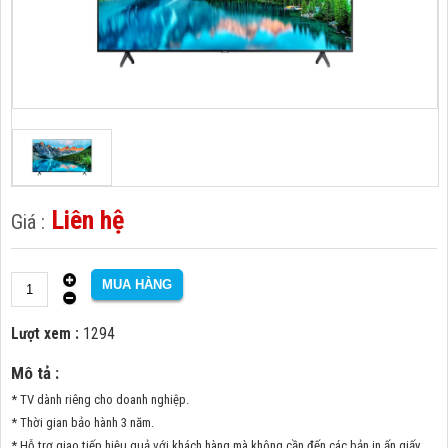
Liên hệ
Lượt xem :
1294
Mô tả :
* TV dành riêng cho doanh nghiệp.
* Thời gian bảo hành 3 năm.
* Hỗ trợ giao tiếp hiệu quả với khách hàng mà không cần đến các bản in ấn giấy