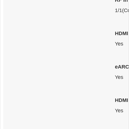
1/1(C
HDMI 
Yes
eARC
Yes
HDMI 
Yes