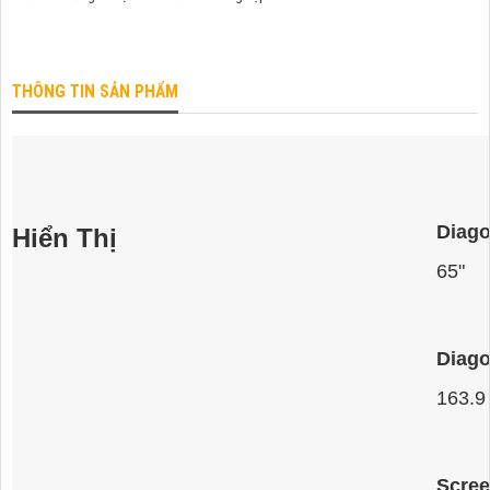
THÔNG TIN SẢN PHẨM
Diago
Hiển Thị
65"
Diago
163.9
Scree