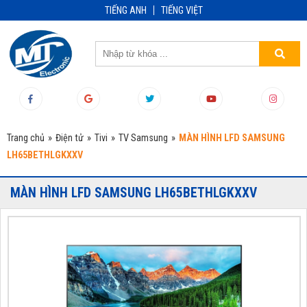
TIẾNG ANH
TIẾNG VIỆT
Trang chủ
»
Điện tử
»
Tivi
»
TV Samsung
»
MÀN HÌNH LFD SAMSUNG
LH65BETHLGKXXV
MÀN HÌNH LFD SAMSUNG LH65BETHLGKXXV