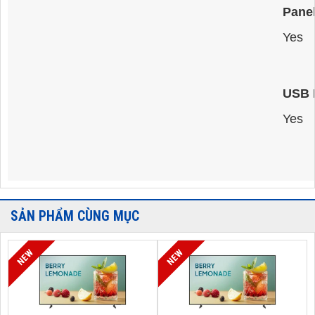
Pane
Yes
USB 
Yes
SẢN PHẨM CÙNG MỤC