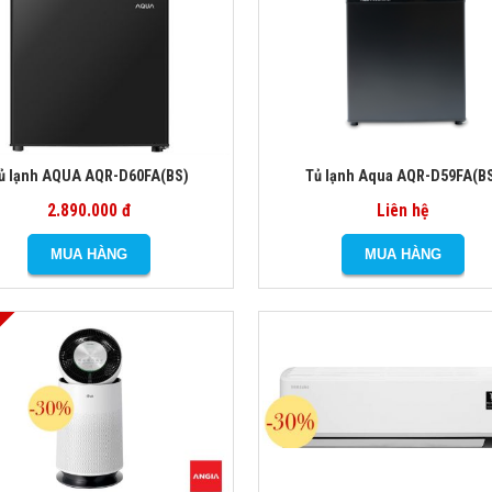
ủ lạnh AQUA AQR-D60FA(BS)
Tủ lạnh Aqua AQR-D59FA(B
2.890.000 đ
Liên hệ