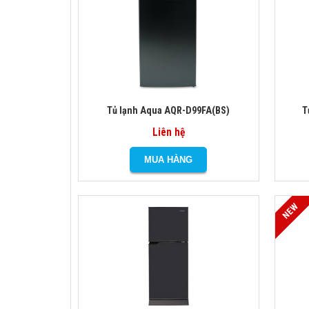
Tủ lạnh Aqua AQR-D99FA(BS)
T
Liên hệ