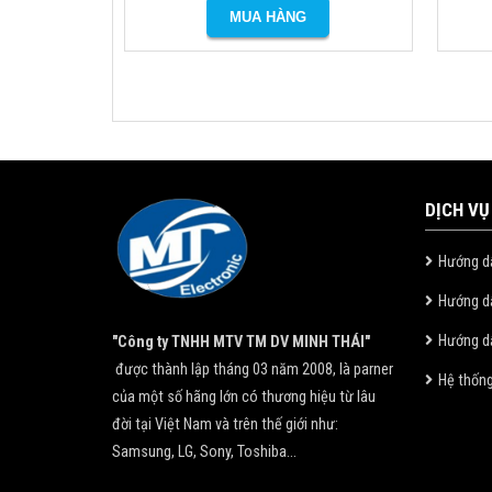
DỊCH VỤ
Hướng d
Hướng d
Hướng dẫ
"Công ty TNHH MTV TM DV MINH THÁI"
được thành lập tháng 03 năm 2008, là parner
Hệ thốn
của một số hãng lớn có thương hiệu từ lâu
đời tại Việt Nam và trên thế giới như:
Samsung, LG, Sony, Toshiba...