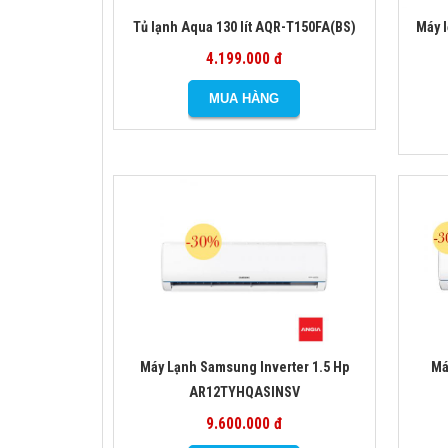
Tủ lạnh Aqua 130 lít AQR-T150FA(BS)
Máy 
4.199.000 đ
Máy Lạnh Samsung Inverter 1.5 Hp
Má
AR12TYHQASINSV
9.600.000 đ