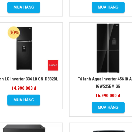
nh LG Inverter 334 Lít GN-D332BL
Tủ lạnh Aqua Inverter 456 lít 
IGW525EM GB
14.990.000 đ
16.990.000 đ