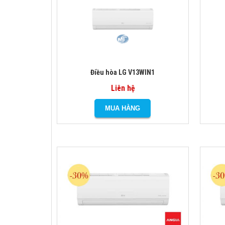
Điều hòa LG V13WIN1
Liên hệ