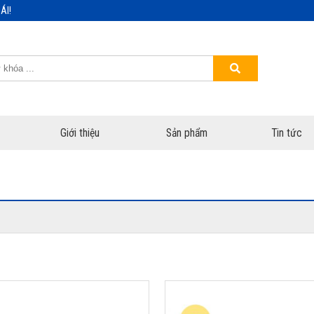
ÁI!
Giới thiệu
Sản phẩm
Tin tức