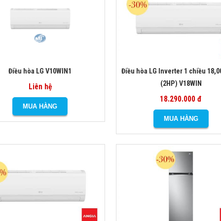
Điều hòa LG V10WIN1
Điều hòa LG Inverter 1 chiều 18,
(2HP) V18WIN
Liên hệ
18.290.000 đ