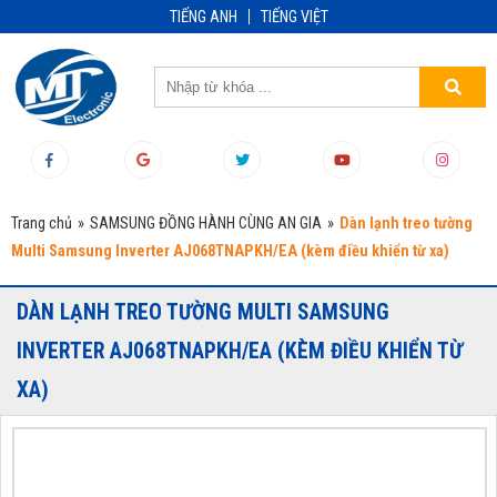
TIẾNG ANH
TIẾNG VIỆT
Trang chủ
»
SAMSUNG ĐỒNG HÀNH CÙNG AN GIA
»
Dàn lạnh treo tường
Multi Samsung Inverter AJ068TNAPKH/EA (kèm điều khiển từ xa)
DÀN LẠNH TREO TƯỜNG MULTI SAMSUNG
INVERTER AJ068TNAPKH/EA (KÈM ĐIỀU KHIỂN TỪ
XA)