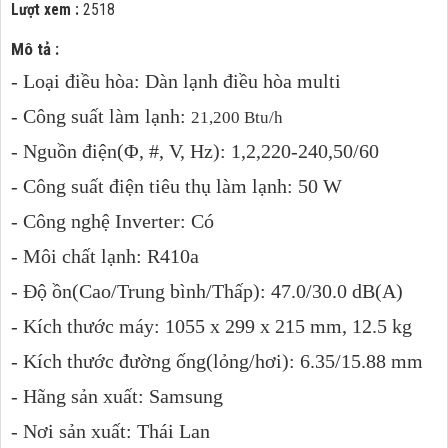
Lượt xem :
2518
Mô tả :
- Loại điều hòa: Dàn lạnh điều hòa multi
- Công suất làm lạnh:
21,200 Btu/h
- Nguồn điện(Φ, #, V, Hz): 1,2,220-240,50/60
- Công suất điện tiêu thụ làm lạnh: 50 W
- Công nghệ Inverter: Có
- Môi chất lạnh: R410a
- Độ ồn(Cao/Trung bình/Thấp): 47.0/30.0 dB(A)
- Kích thước máy: 1055 x 299 x 215 mm, 12.5 kg
- Kích thước đường ống(lỏng/hơi): 6.35/15.88 mm
- Hãng sản xuất: Samsung
- Nơi sản xuất: Thái Lan