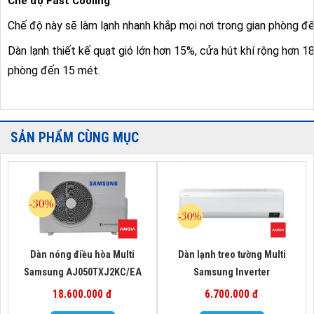
Chế độ Fast Cooling
Chế độ này sẽ làm lạnh nhanh khắp mọi nơi trong gian phòng để 
Dàn lạnh thiết kế quạt gió lớn hơn 15%, cửa hút khí rộng hơn 
phòng đến 15 mét.
SẢN PHẨM CÙNG MỤC
Dàn nóng điều hòa Multi
Dàn lạnh treo tường Multi
Samsung AJ050TXJ2KC/EA
Samsung Inverter
AJ035TNAPKH/EA (kèm điều
18.600.000 đ
6.700.000 đ
khiển từ xa)