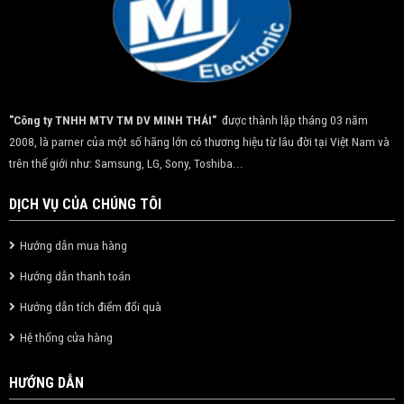
"Công ty TNHH MTV TM DV MINH THÁI"
được thành lập tháng 03 năm
2008, là parner của một số hãng lớn có thương hiệu từ lâu đời tại Việt Nam và
trên thế giới như: Samsung, LG, Sony, Toshiba...
DỊCH VỤ CỦA CHÚNG TÔI
Hướng dẫn mua hàng
Hướng dẫn thanh toán
Hướng dẫn tích điểm đổi quà
Hệ thống cửa hàng
HƯỚNG DẪN