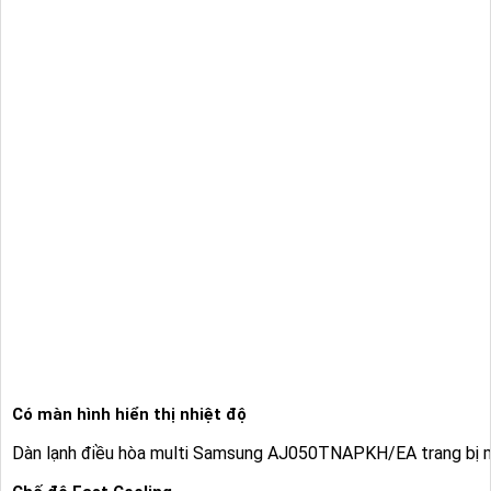
Có màn hình hiển thị nhiệt độ
Dàn lạnh điều hòa multi
Samsung AJ050TNAPKH/EA trang bị màn h