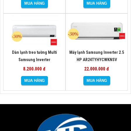
Dàn lạnh treo tường Multi
Máy lạnh Samsung Inverter 2.5
Samsung Inverter
HP AR24TYHYCWKNSV
AJ050TNAPKH/EA (kèm điều
8.200.000 đ
22.000.000 đ
khiển từ xa)