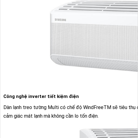
Công nghệ inverter tiết kiệm điện
Dàn lạnh treo tường Multi có chế độ WindFreeTM sẽ tiêu thụ đ
cảm giác mát lạnh mà không cần lo tốn điện.