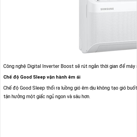
Công nghệ Digital Inverter Boost sẽ rút ngắn thời gian để máy 
Chế độ Good Sleep vận hành êm ái
Chế độ Good Sleep thổi ra luồng gió êm dịu không tạo gió buốt
tận hưởng một giấc ngủ ngon và sâu hơn.