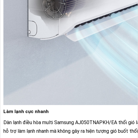
Làm lạnh cực nhanh
Dàn lạnh điều hòa multi Samsung
AJ050TNAPKH/EA thổi gió lạnh
hỗ trợ làm lạnh nhanh mà không gây ra hiện tượng gió buốt thổi