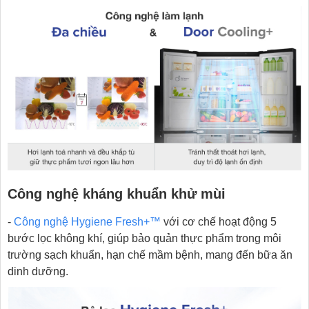
Công nghệ kháng khuẩn khử mùi
-
Công nghệ Hygiene Fresh+™
với cơ chế hoạt động 5
bước lọc không khí, giúp bảo quản thực phẩm trong môi
trường sạch khuẩn, hạn chế mầm bệnh, mang đến bữa ăn
dinh dưỡng.