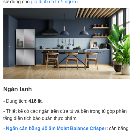
sử dụng cho
gia đình có từ 5 người
.
Ngăn lạnh
- Dung tích:
416 lít
.
- Thiết kế có các ngăn trên cửa tủ và bên trong tủ góp phần
tăng diện tích bảo quản thực phẩm.
-
Ngăn cân bằng độ ẩm Moist Balance Crisper
:
cân bằng