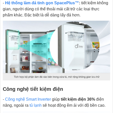
-
Hệ thống làm đá tinh gọn SpacePlus™
:
tiết kiệm không
gian, người dùng có thể thoải mái cất trữ các loại thực
phẩm khác. Đặc biệt là dễ dàng lấy đá hơn.
Công nghệ tiết kiệm điện
-
Công nghệ Smart Inverter
giúp
tiết kiệm điện 36%
điện
năng, ngoài ra
tủ lạnh
sẽ hoạt động êm ái với độ bền cao.