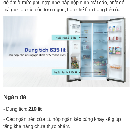
độ ẩm ở mức phù hợp nhờ nắp hộp hình mắt cáo, nhờ đó
mà giữ rau củ luôn tươi ngon, hạn chế tình trạng héo úa.
Ngăn đá
- Dung tích:
219 lít
.
- Các ngăn trên cửa tủ, hộp ngăn kéo cùng khay kệ giúp
tăng khả năng chứa thực phẩm.