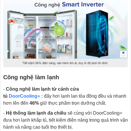
Công nghệ làm lạnh
-
Công nghệ làm lạnh từ cánh cửa
tủ
DoorCooling+
:
đẩy hơi lạnh lan tỏa đồng đều và nhanh
hơn lên đến
46%
giữ thực phẩm trọn dưỡng chất.
-
Hệ thống làm lạnh đa chiều
sẽ cùng với DoorCooling+
đưa hơi lạnh khắp tủ, tiết kiệm điện năng trong quá trình vận
hành và nâng cao tuổi thọ thiết bị.