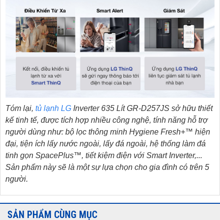
Tóm lại,
tủ lạnh LG
Inverter 635 Lít GR-D257JS
sở hữu thiết
kế tinh tế, được tích hợp nhiều công nghệ, tính năng hỗ trợ
người dùng như: bộ lọc thông minh Hygiene Fresh+™ hiện
đại, tiện ích lấy nước ngoài, lấy đá ngoài, hệ thống làm đá
tinh gọn SpacePlus™, tiết kiệm điện với Smart Inverter,...
Sản phẩm này sẽ là một sự lựa chọn cho gia đình có trên 5
người.
SẢN PHẨM CÙNG MỤC