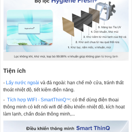
Tiện ích
-
Lấy nước ngoài
và đá ngoài: hạn chế mở cửa, tránh thất
thoát nhiệt độ, tiết kiệm điện năng.
-
Tích hợp WIFI - SmartThinQ
: có thể dùng điện thoại
™
thông minh có kết nối wifi để điều khiển nhiệt độ, kích hoạt
làm lạnh, chẩn đoán thông minh,...