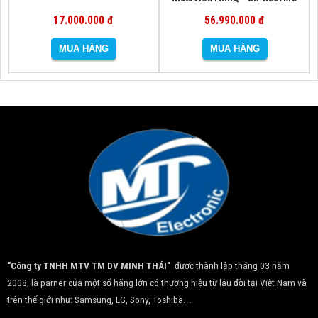
17.000.000 đ
56.990.000 đ
"Công ty TNHH MTV TM DV MINH THÁI"
được thành lập tháng 03 năm
2008, là parner của một số hãng lớn có thương hiệu từ lâu đời tại Việt Nam và
trên thế giới như: Samsung, LG, Sony, Toshiba...