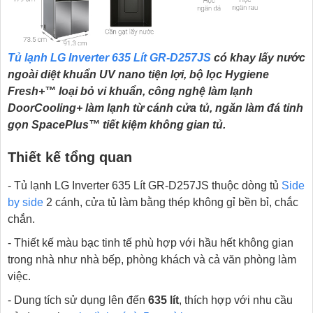
Tủ lạnh LG Inverter 635 Lít GR-D257JS
có
khay lấy nước
ngoài diệt khuẩn UV nano tiện lợi, bộ lọc Hygiene
Fresh+™ loại bỏ vi khuẩn, công nghệ làm lạnh
DoorCooling+ làm lạnh từ cánh cửa tủ, ngăn làm đá tinh
gọn SpacePlus™ tiết kiệm không gian tủ.
Thiết kế tổng quan
- Tủ lạnh LG Inverter 635 Lít GR-D257JS thuộc dòng tủ
Side
by side
2 cánh, cửa tủ làm bằng thép không gỉ bền bỉ, chắc
chắn.
- Thiết kế màu bạc tinh tế phù hợp với hầu hết không gian
trong nhà như nhà bếp, phòng khách và cả văn phòng làm
việc.
- Dung tích sử dụng lên đến
635 lít
, thích hợp với nhu cầu