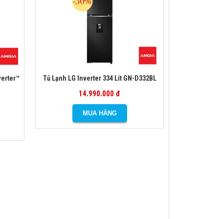
verter™
Tủ Lạnh LG Inverter 334 Lít GN-D332BL
14.990.000 đ