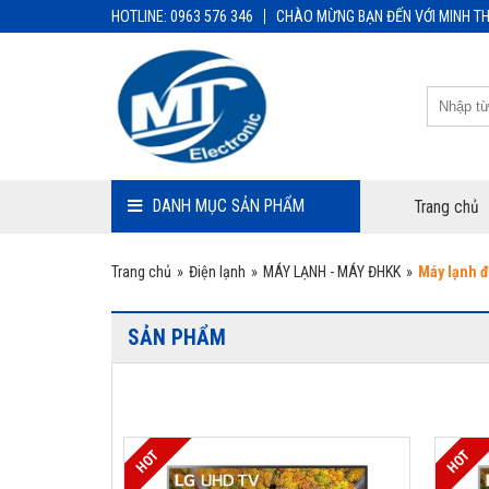
HOTLINE: 0963 576 346
CHÀO MỪNG BẠN ĐẾN VỚI MINH TH
DANH MỤC SẢN PHẨM
Trang chủ
Trang chủ
»
Điện lạnh
»
MÁY LẠNH - MÁY ĐHKK
»
Máy lạnh 
SẢN PHẨM