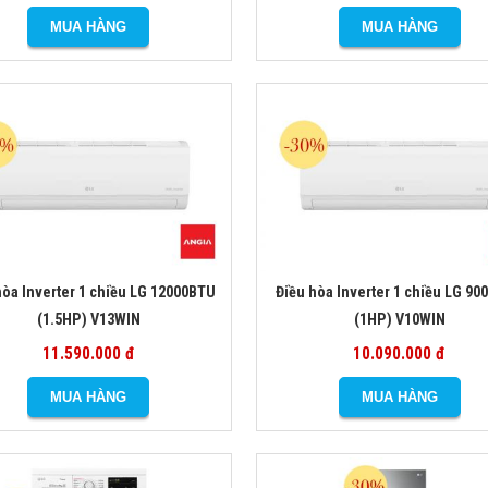
hòa Inverter 1 chiều LG 12000BTU
Điều hòa Inverter 1 chiều LG 9
(1.5HP) V13WIN
(1HP) V10WIN
11.590.000 đ
10.090.000 đ