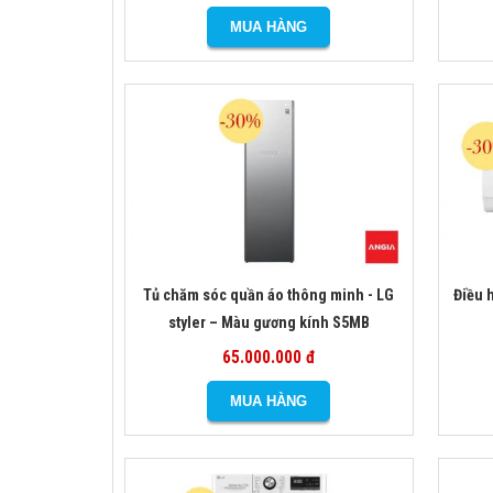
Tủ chăm sóc quần áo thông minh - LG
Điều 
styler – Màu gương kính S5MB
65.000.000 đ