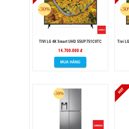
TIVI LG 4K Smart UHD 55UP751C0TC
Tivi L
14.700.000 đ