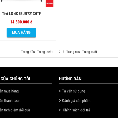
Tivi LG 4K 55UN721C0TF
14.300.000 đ
Trang đầu
Trang trước
1
2
3
Trang sau
Trang cuối
 CỦA CHÚNG TÔI
HƯỚNG DẪN
ẫn mua hàng
Tư vấn sử dụng
ẫn thanh toán
Đánh giá sản phẩm
n tích điểm đổi quà
Chính sách đổi trả