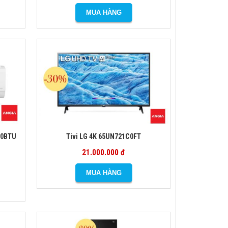
000BTU
Tivi LG 4K 65UN721C0FT
21.000.000 đ