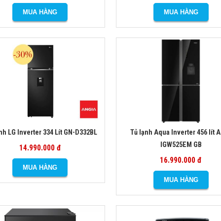
nh LG Inverter 334 Lít GN-D332BL
Tủ lạnh Aqua Inverter 456 lít 
IGW525EM GB
14.990.000 đ
16.990.000 đ