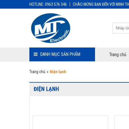
HOTLINE: 0963 576 346
CHÀO MỪNG BẠN ĐẾN VỚI MINH TH
DANH MỤC SẢN PHẨM
Trang chủ
Trang chủ
»
Điện lạnh
ĐIỆN LẠNH