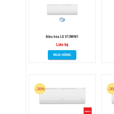
Điều hòa LG V13WIN1
Liên hệ