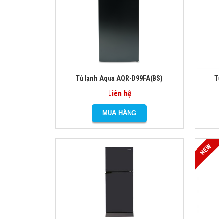
Tủ lạnh Aqua AQR-D99FA(BS)
T
Liên hệ