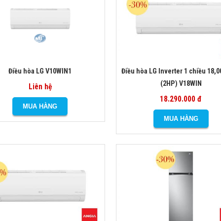
Điều hòa LG V10WIN1
Điều hòa LG Inverter 1 chiều 18,
(2HP) V18WIN
Liên hệ
18.290.000 đ