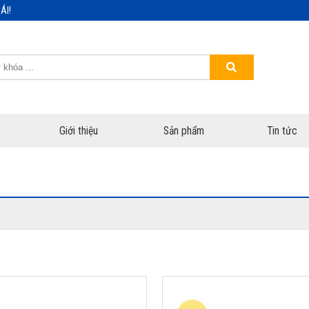
ÁI!
Giới thiệu
Sản phẩm
Tin tức