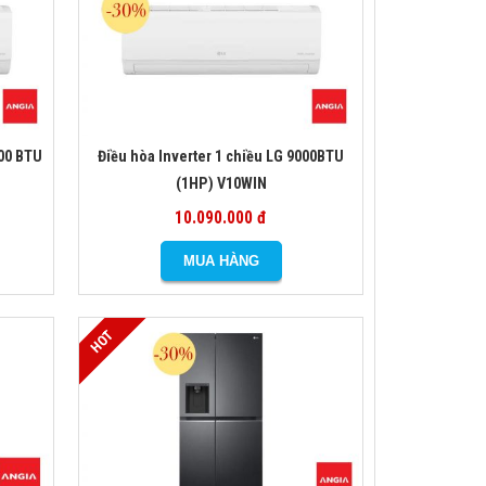
000 BTU
Điều hòa Inverter 1 chiều LG 9000BTU
(1HP) V10WIN
10.090.000 đ