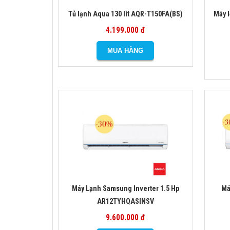
Tủ lạnh Aqua 130 lít AQR-T150FA(BS)
Máy 
4.199.000 đ
Máy Lạnh Samsung Inverter 1.5 Hp
Má
AR12TYHQASINSV
9.600.000 đ