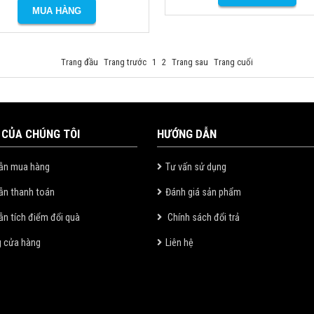
Trang đầu
Trang trước
1
2
Trang sau
Trang cuối
 CỦA CHÚNG TÔI
HƯỚNG DẪN
ẫn mua hàng
Tư vấn sử dụng
ẫn thanh toán
Đánh giá sản phẩm
n tích điểm đổi quà
Chính sách đổi trả
g cửa hàng
Liên hệ