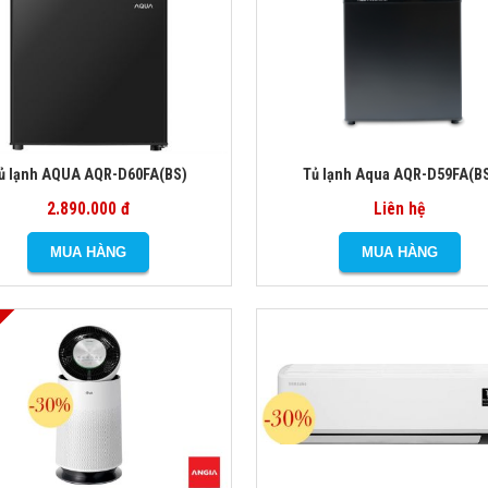
ủ lạnh AQUA AQR-D60FA(BS)
Tủ lạnh Aqua AQR-D59FA(B
2.890.000 đ
Liên hệ