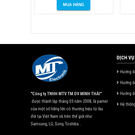
DỊCH VỤ
Hướng d
Hướng d
Hướng dẫ
"Công ty TNHH MTV TM DV MINH THÁI"
được thành lập tháng 03 năm 2008, là parner
Hệ thốn
của một số hãng lớn có thương hiệu từ lâu
đời tại Việt Nam và trên thế giới như:
Samsung, LG, Sony, Toshiba...