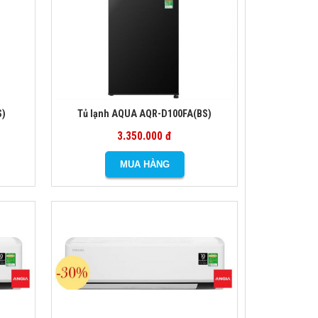
S)
Tủ lạnh AQUA AQR-D100FA(BS)
3.350.000 đ